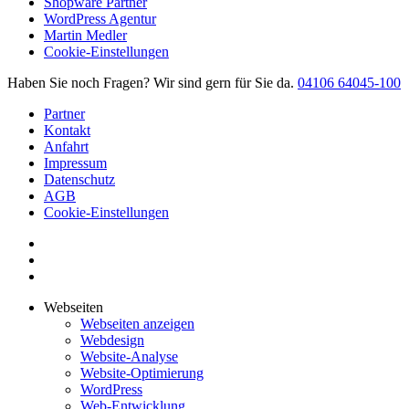
Shopware Partner
WordPress Agentur
Martin Medler
Cookie-Einstellungen
Haben Sie noch Fragen?
Wir sind gern für Sie da.
04106 64045-100
Partner
Kontakt
Anfahrt
Impressum
Datenschutz
AGB
Cookie-Einstellungen
Webseiten
Webseiten anzeigen
Webdesign
Website-Analyse
Website-Optimierung
WordPress
Web-Entwicklung