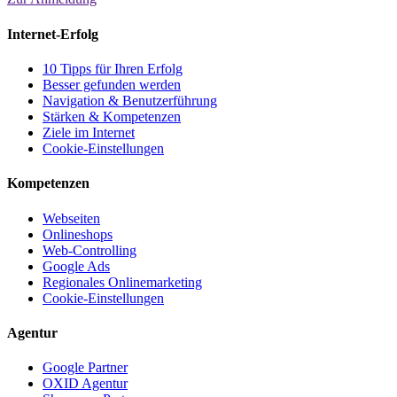
Internet-Erfolg
10 Tipps für Ihren Erfolg
Besser gefunden werden
Navigation & Benutzerführung
Stärken & Kompetenzen
Ziele im Internet
Cookie-Einstellungen
Kompetenzen
Webseiten
Onlineshops
Web-Controlling
Google Ads
Regionales Onlinemarketing
Cookie-Einstellungen
Agentur
Google Partner
OXID Agentur