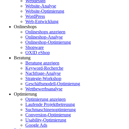
Webdesign
Website-Analyse
Website-Optimierung
WordPress
Web-Entwicklung
Onlineshops
Onlineshops anzeigen
Onlineshop-Analyse
Onlineshop-Optimierung
Shopware
OXID eShop
Beratung
Beratung anzeigen
Keyword-Recherche
Nachfrage-Analyse
Strategie-Workshop
Geschäftsmodell-Optimierung
Wettbewerbsanalyse
Optimierung
Optimierung anzeigen
Laufende Projektbetreuung
Suchmaschinenoptimierung
Conversion-Optimierung
Usability-Optimierung
Google Ads