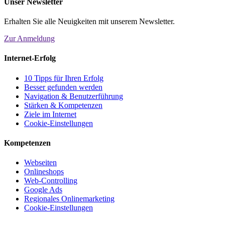
Unser Newsletter
Erhalten Sie alle Neuigkeiten mit unserem Newsletter.
Zur Anmeldung
Internet-Erfolg
10 Tipps für Ihren Erfolg
Besser gefunden werden
Navigation & Benutzerführung
Stärken & Kompetenzen
Ziele im Internet
Cookie-Einstellungen
Kompetenzen
Webseiten
Onlineshops
Web-Controlling
Google Ads
Regionales Onlinemarketing
Cookie-Einstellungen