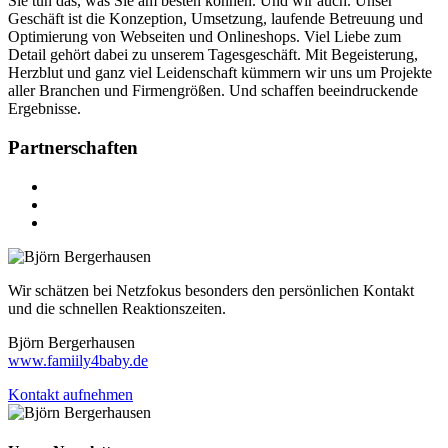
Sie tun das, was Sie am besten können. Und wir auch. Unser
Geschäft ist die Konzeption, Umsetzung, laufende Betreuung und
Optimierung von Webseiten und Onlineshops. Viel Liebe zum
Detail gehört dabei zu unserem Tagesgeschäft. Mit Begeisterung,
Herzblut und ganz viel Leidenschaft kümmern wir uns um Projekte
aller Branchen und Firmengrößen. Und schaffen beeindruckende
Ergebnisse.
Partnerschaften
Wir schätzen bei Netzfokus besonders den persönlichen Kontakt
und die schnellen Reaktionszeiten.
Björn Bergerhausen
www.famiily4baby.de
Kontakt aufnehmen