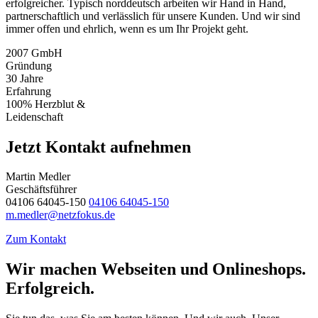
erfolgreicher. Typisch norddeutsch arbeiten wir Hand in Hand,
partnerschaftlich und verlässlich für unsere Kunden. Und wir sind
immer offen und ehrlich, wenn es um Ihr Projekt geht.
2007
GmbH
Gründung
30
Jahre
Erfahrung
100%
Herzblut &
Leidenschaft
Jetzt Kontakt aufnehmen
Martin Medler
Geschäftsführer
04106 64045-150
04106 64045-150
m.medler@netzfokus.de
Zum Kontakt
Wir machen Webseiten und Onlineshops.
Erfolgreich.